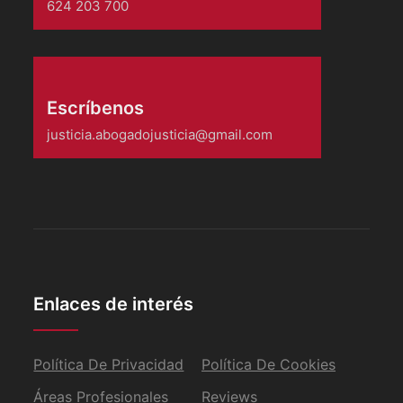
624 203 700
Escríbenos
justicia.abogadojusticia@gmail.com
Enlaces de interés
Política De Privacidad
Política De Cookies
Áreas Profesionales
Reviews