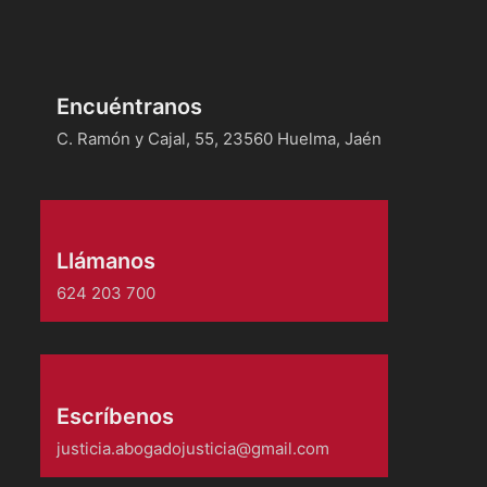
Encuéntranos
C. Ramón y Cajal, 55, 23560 Huelma, Jaén
Llámanos
624 203 700
Escríbenos
justicia.abogadojusticia@gmail.com